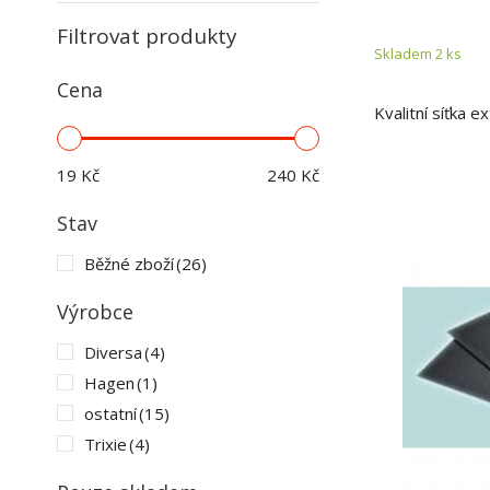
Filtrovat produkty
Skladem 2
ks
Cena
Kvalitní síťka e
19
Kč
240
Kč
Stav
Běžné zboží
(26)
Výrobce
Diversa
(4)
Hagen
(1)
ostatní
(15)
Trixie
(4)