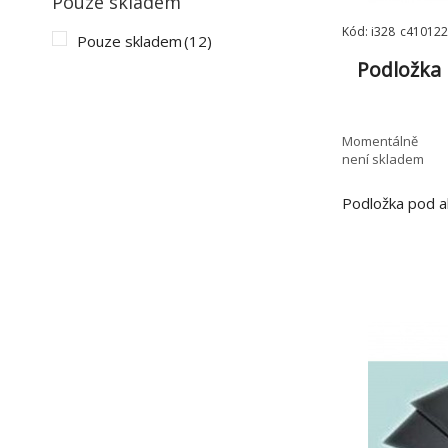
Pouze skladem
Kód: i328_c410122
Pouze skladem
(12)
Podložka 
Momentálně
není skladem
Podložka pod 