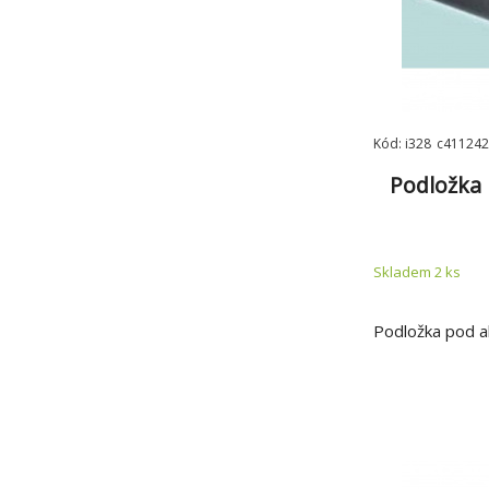
Kód: i328_c411242
Podložka 
Skladem 2
ks
Podložka pod 