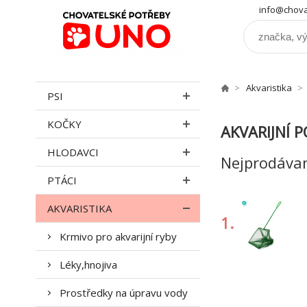
info@chova
Akvaristika
PSI
KOČKY
AKVARIJNÍ 
HLODAVCI
Nejprodávan
PTÁCI
AKVARISTIKA
1.
Krmivo pro akvarijní ryby
Léky,hnojiva
Prostředky na úpravu vody
4.