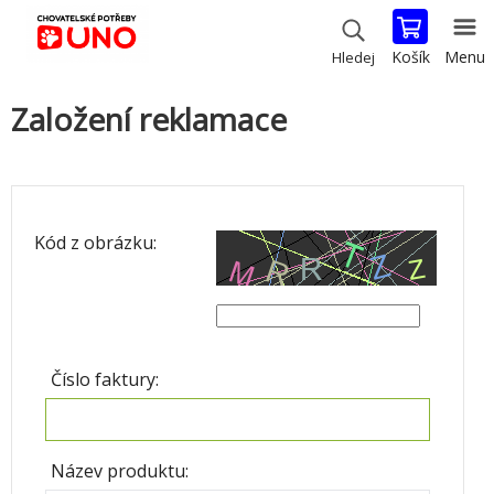
Košík
Menu
Hledej
Založení reklamace
Kód z obrázku:
Číslo faktury:
Název produktu: