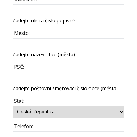
Zadejte ulici a číslo popisné
Město:
Zadejte název obce (města)
PSČ:
Zadejte poštovní směrovací číslo obce (města)
Stát:
Telefon: