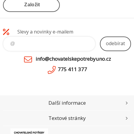
Založit
Slevy a novinky e-mailem
odebírat
info@chovatelskepotrebyuno.cz
775 411 377
Další informace
Textové stránky