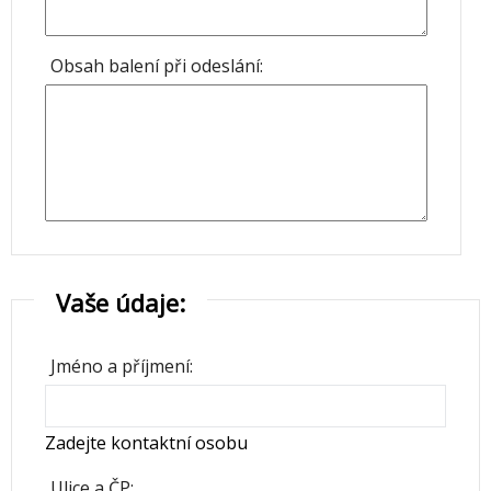
Obsah balení při odeslání:
Vaše údaje:
Jméno a příjmení:
Zadejte kontaktní osobu
Ulice a ČP: