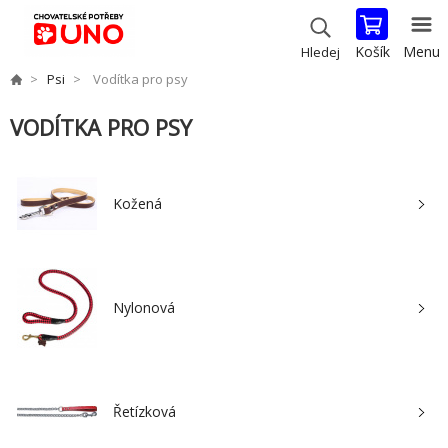
Košík
Menu
Hledej
Psi
Vodítka pro psy
VODÍTKA PRO PSY
Kožená
Nylonová
Řetízková