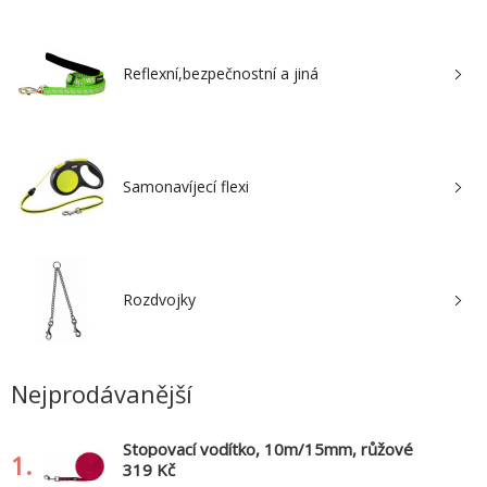
Reflexní,bezpečnostní a jiná
Samonavíjecí flexi
Rozdvojky
Nejprodávanější
Stopovací vodítko, 10m/15mm, růžové
1.
319 Kč