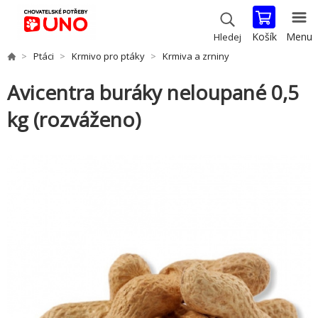
Košík
Menu
Hledej
Ptáci
Krmivo pro ptáky
Krmiva a zrniny
Avicentra buráky neloupané 0,5
kg (rozváženo)