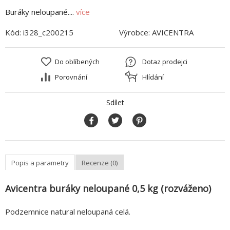
Buráky neloupané....
více
Kód:
i328_c200215
Výrobce:
AVICENTRA
Do oblíbených
Dotaz prodejci
Porovnání
Hlídání
Sdílet
Popis a parametry
Recenze (0)
Avicentra buráky neloupané 0,5 kg (rozváženo)
Podzemnice natural neloupaná celá.