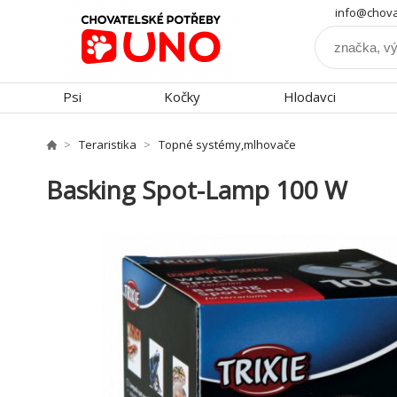
info@chova
Psi
Kočky
Hlodavci
Teraristika
Topné systémy,mlhovače
Basking Spot-Lamp 100 W