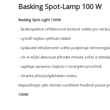
Basking Spot-Lamp 100 W
Basking Spot-Light 100W
- širokospektré reflektorové bodové světlo pro terári
- vytváří teplou vyhřívací oblast
- vydávané infračervené světlo podporuje termoregu
- UV-A může aktivovat přírodní chování zvířat a stimuluje
- zajišťuje správnou teplotu v terarijním prostředí
- chraňte před pošplícháním vodou
Nepoužívejte jako domácí osvětlení! Používat pouze pr
100W