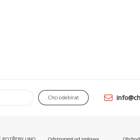
info@ch
Chci
odebírat
É POTŘEBY UNO
Odstoupení od smlouvy
Obchod