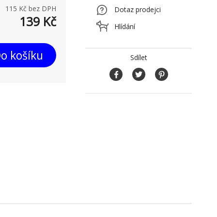
115
Kč bez DPH
Dotaz prodejci
139
Kč
Hlídání
o košíku
Sdílet