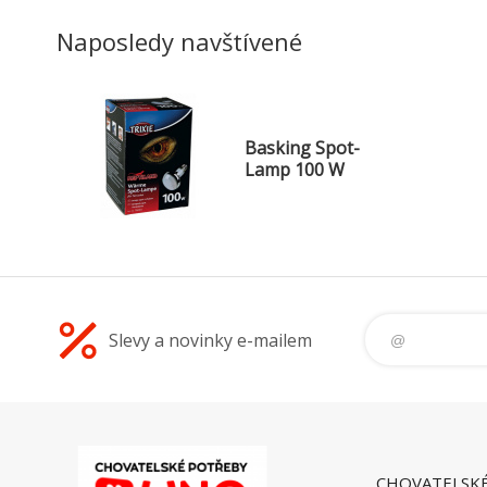
Naposledy navštívené
Basking Spot-
Lamp 100 W
Slevy a novinky e-mailem
CHOVATELSK