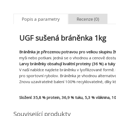
Popis a parametry
Recenze (0)
UGF sušená bráněnka 1kg
Bráněnka je přirozenou potravou pro velkou skupinu ži
myši nebo potkani. Jedná se o vhodnou a cenově dostu
Larvy bráněnky obsahují kvalitní proteiny (36 %) a tuky
V naší nabídce najdete bráněnku v lyofilizované formě.
pro sportovní rybolov. Bráněnka je vhodnou alternativ
Znovu uzavíratelné balení 100% recyklovatelné, díky kt
Složení: 35,8 % protein, 36,9 % tuku, 5,3 % vláknina, 1
Související produkty