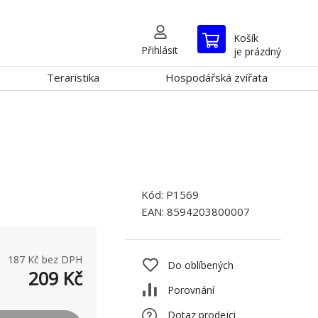
Košík
Přihlásit
je prázdný
Teraristika
Hospodářská zvířata
Kód:
P1569
EAN:
8594203800007
187
Kč bez DPH
Do oblíbených
209
Kč
Porovnání
Dotaz prodejci