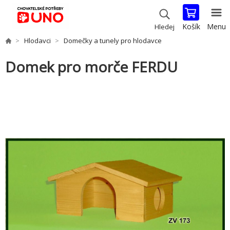
Košík
Menu
Hledej
Hlodavci
Domečky a tunely pro hlodavce
Domek pro morče FERDU