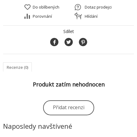
Do oblíbených
Dotaz prodejci
Porovnání
Hlídání
Sdílet
Recenze (0)
Produkt zatím nehodnocen
Přidat recenzi
Naposledy navštívené