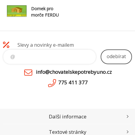
Domek pro
morče FERDU
Slevy a novinky e-mailem
odebírat
info@chovatelskepotrebyuno.cz
775 411 377
Další informace
Textové stránky