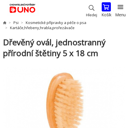
Košík
Menu
Hledej
Psi
Kosmetické přípravky a péče o psa
Kartáče,hřebeny,hrabla,prořezávače
Dřevěný ovál, jednostranný
přírodní štětiny 5 x 18 cm