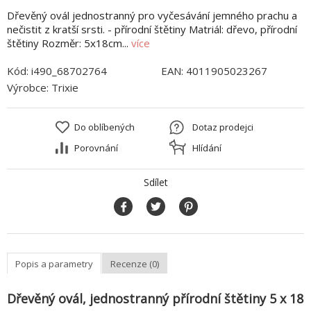
Dřevěný ovál jednostranný pro vyčesávání jemného prachu a
nečistit z kratší srsti. - přírodní štětiny Matriál: dřevo, přírodní
štětiny Rozměr: 5x18cm...
více
Kód:
i490_68702764
EAN:
4011905023267
Výrobce:
Trixie
Do oblíbených
Dotaz prodejci
Porovnání
Hlídání
Sdílet
Popis a parametry
Recenze (0)
Dřevěný ovál, jednostranný přírodní štětiny 5 x 18