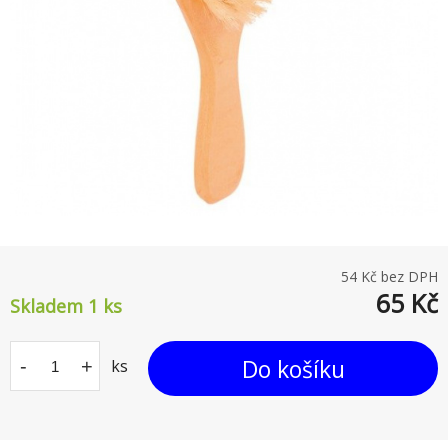
54
Kč bez DPH
65
Kč
Skladem 1
ks
Do košíku
-
+
ks