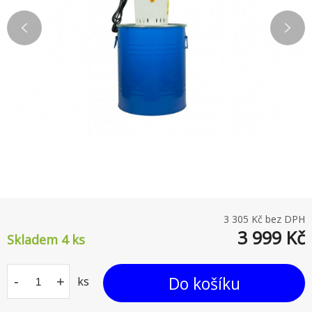
3 305
Kč bez DPH
3 999
Kč
Skladem 4
ks
Do košíku
-
+
ks