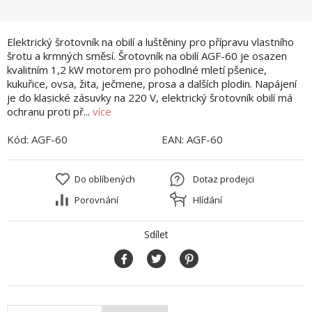
Elektrický šrotovník na obilí a luštěniny pro přípravu vlastního
šrotu a krmných směsí. Šrotovník na obilí AGF-60 je osazen
kvalitním 1,2 kW motorem pro pohodlné mletí pšenice,
kukuřice, ovsa, žita, ječmene, prosa a dalších plodin. Napájení
je do klasické zásuvky na 220 V, elektrický šrotovník obilí má
ochranu proti př...
více
Kód:
AGF-60
EAN:
AGF-60
Do oblíbených
Dotaz prodejci
Porovnání
Hlídání
Sdílet