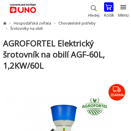
Košík
Menu
Hledej
Hospodářská zvířata
Chovatelské potřeby
Šrotovníky na obilí
AGROFORTEL Elektrický
šrotovník na obilí AGF-60L,
1,2KW/60L
ZDARMA