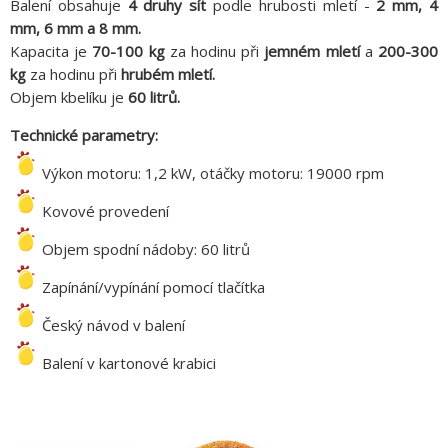
Balení obsahuje
4 druhy sít
podle hrubosti mletí -
2 mm, 4
mm, 6 mm a 8 mm.
Kapacita je
70-100 kg
za hodinu při
jemném mletí
a
200-300
kg
za hodinu při
hrubém mletí.
Objem kbelíku je
60 litrů.
Technické parametry:
Výkon motoru: 1,2 kW, otáčky motoru: 19000 rpm
Kovové provedení
Objem spodní nádoby: 60 litrů
Zapínání/vypínání pomocí tlačítka
Český návod v balení
Balení v kartonové krabici