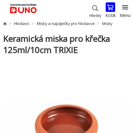
Košík
Menu
Hledej
Hlodavci
Misky a napáječky pro hlodavce
Misky
Keramická miska pro křečka
125ml/10cm TRIXIE