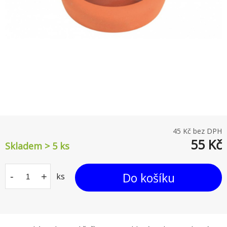
45
Kč bez DPH
55
Kč
Skladem > 5
ks
Do košíku
-
+
ks