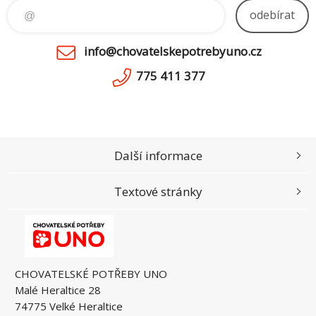
odebírat
info@chovatelskepotrebyuno.cz
775 411 377
Další informace
Textové stránky
CHOVATELSKÉ POTŘEBY UNO
Malé Heraltice 28
74775 Velké Heraltice