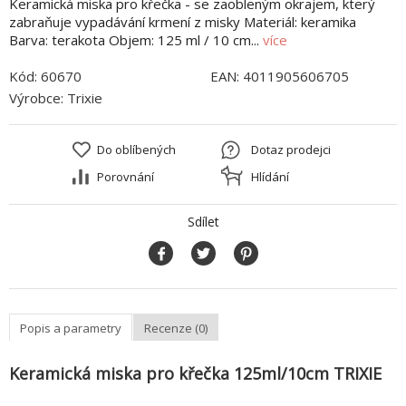
Keramická miska pro křečka - se zaobleným okrajem, který
zabraňuje vypadávání krmení z misky Materiál: keramika
Barva: terakota Objem: 125 ml / 10 cm...
více
Kód:
60670
EAN:
4011905606705
Výrobce:
Trixie
Do oblíbených
Dotaz prodejci
Porovnání
Hlídání
Sdílet
Popis a parametry
Recenze (0)
Keramická miska pro křečka 125ml/10cm TRIXIE