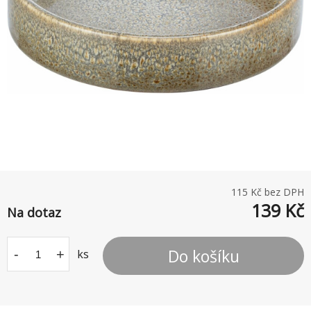
115
Kč bez DPH
139
Kč
Na dotaz
Do košíku
-
+
ks