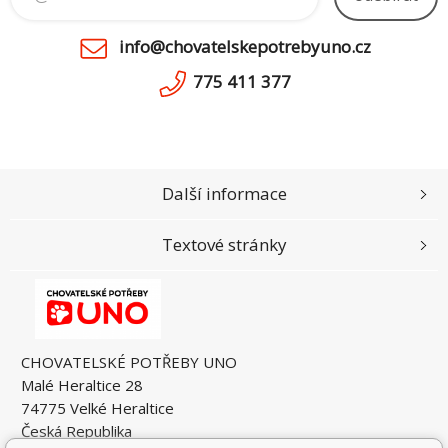
info@chovatelskepotrebyuno.cz
775 411 377
Další informace
Textové stránky
CHOVATELSKÉ POTŘEBY UNO
Malé Heraltice 28
74775 Velké Heraltice
Česká Republika