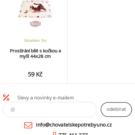
Skladem 1
ks
Prostírání bílé s kočkou a
myší 44x28 cm
59 Kč
Slevy a novinky e-mailem
odebírat
info@chovatelskepotrebyuno.cz