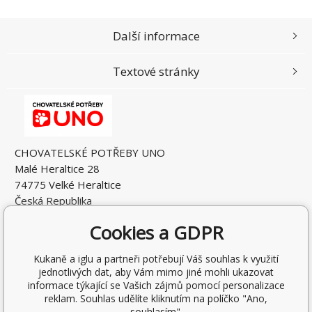
Další informace
Textové stránky
CHOVATELSKÉ POTŘEBY UNO
Malé Heraltice 28
74775 Velké Heraltice
Česká Republika
IČO: 61953741
Cookies a GDPR
DIČ: CZ7405265549
Kukaně a iglu a partneři potřebují Váš souhlas k využití
jednotlivých dat, aby Vám mimo jiné mohli ukazovat
informace týkající se Vašich zájmů pomocí personalizace
reklam. Souhlas udělíte kliknutím na políčko "Ano,
souhlasím".