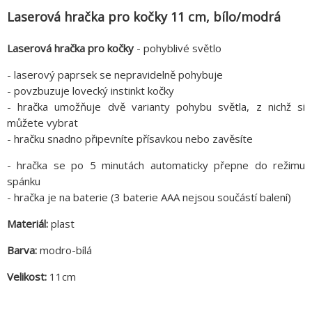
Laserová hračka pro kočky 11 cm, bílo/modrá
Laserová hračka pro kočky
- pohyblivé světlo
- laserový paprsek se nepravidelně pohybuje
- povzbuzuje lovecký instinkt kočky
- hračka umožňuje dvě varianty pohybu světla, z nichž si
můžete vybrat
- hračku snadno připevníte přísavkou nebo zavěsíte
- hračka se po 5 minutách automaticky přepne do režimu
spánku
- hračka je na baterie (3 baterie AAA nejsou součástí balení)
Materiál:
plast
Barva:
modro-bílá
Velikost:
11cm