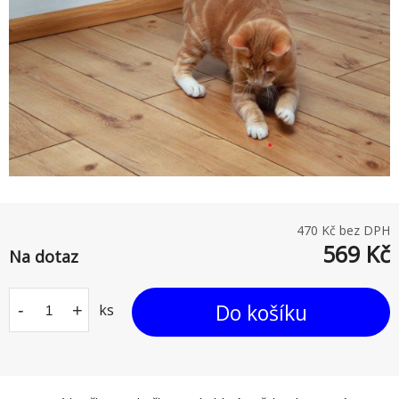
470
Kč bez DPH
569
Kč
Na dotaz
Do košíku
-
+
ks