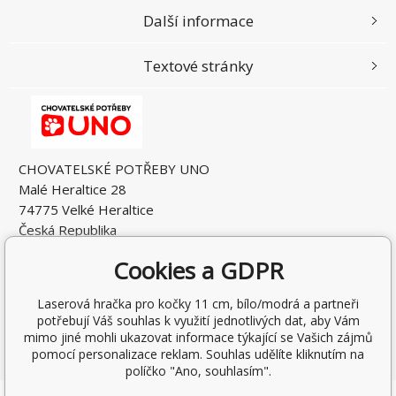
Další informace
Textové stránky
CHOVATELSKÉ POTŘEBY UNO
Malé Heraltice 28
74775 Velké Heraltice
Česká Republika
IČO: 61953741
Cookies a GDPR
DIČ: CZ7405265549
Laserová hračka pro kočky 11 cm, bílo/modrá a partneři
potřebují Váš souhlas k využití jednotlivých dat, aby Vám
mimo jiné mohli ukazovat informace týkající se Vašich zájmů
pomocí personalizace reklam. Souhlas udělíte kliknutím na
políčko "Ano, souhlasím".