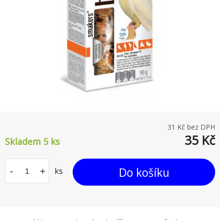
31
Kč bez DPH
35
Kč
Skladem 5
ks
Do košíku
-
+
ks