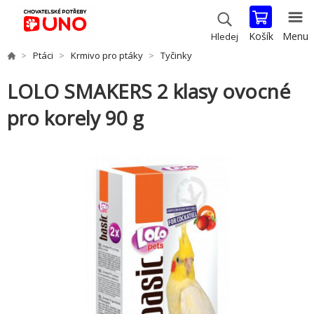
Košík
Menu
Hledej
Ptáci
Krmivo pro ptáky
Tyčinky
LOLO SMAKERS 2 klasy ovocné
pro korely 90 g