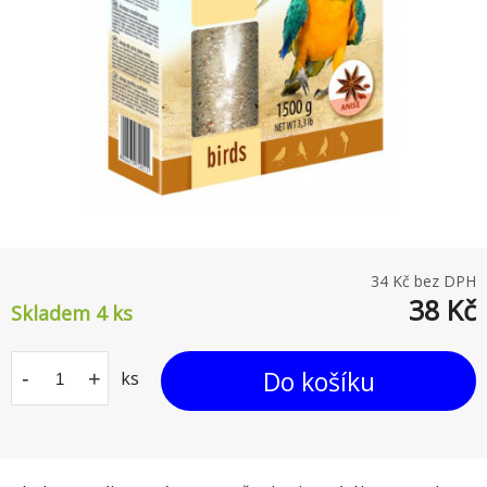
34
Kč bez DPH
38
Kč
Skladem 4
ks
Do košíku
-
+
ks