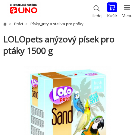
Košík
Menu
Hledej
Ptáci
Písky,grity a steliva pro ptáky
LOLOpets anýzový písek pro
ptáky 1500 g