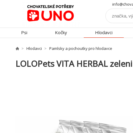
info@chova
Psi
Kočky
Hlodavci
Hlodavci
Pamlsky a pochoutky pro hlodavce
LOLOPets VITA HERBAL zeleni