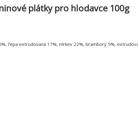
inové plátky pro hlodavce 100g
0%, řepa extrudovaná 17%, mrkev 22%, brambory 5%, extrudovan