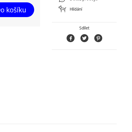
o košíku
Hlídání
Sdílet