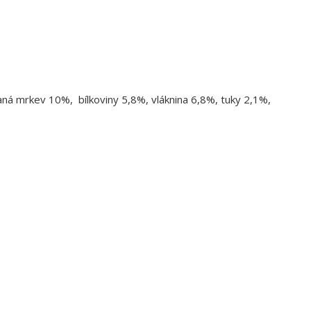
á mrkev 10%, bílkoviny 5,8%, vláknina 6,8%, tuky 2,1%,