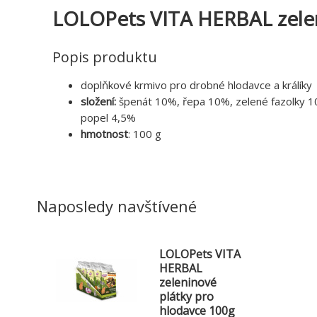
LOLOPets VITA HERBAL zelen
Popis produktu
doplňkové krmivo pro drobné hlodavce a králíky
složení:
špenát 10%, řepa 10%, zelené fazolky 1
popel 4,5%
hmotnost
: 100 g
Naposledy navštívené
LOLOPets VITA
HERBAL
zeleninové
plátky pro
hlodavce 100g