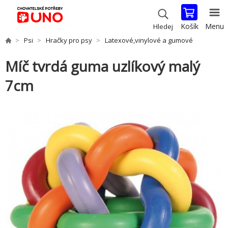
Košík
Menu
Hledej
Psi
Hračky pro psy
Latexové,vinylové a gumové
Míč tvrdá guma uzlíkový malý
7cm