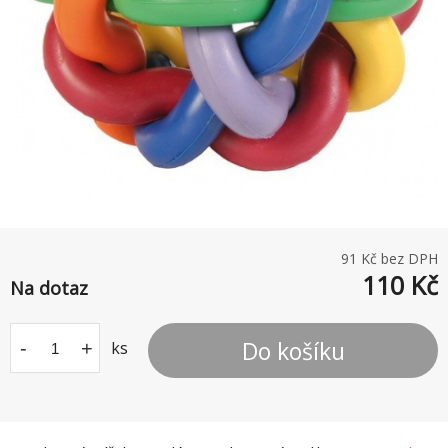
91
Kč bez DPH
110
Kč
Na dotaz
Do košíku
-
+
ks