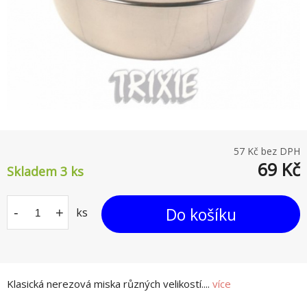
57
Kč bez DPH
69
Kč
Skladem 3
ks
Do košíku
-
+
ks
Klasická nerezová miska různých velikostí....
více