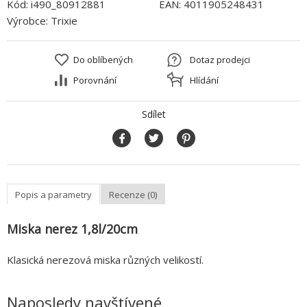
Kód:
i490_80912881
EAN:
4011905248431
Výrobce:
Trixie
Do oblíbených
Dotaz prodejci
Porovnání
Hlídání
Sdílet
Popis a parametry
Recenze (0)
Miska nerez 1,8l/20cm
Klasická nerezová miska různých velikostí.
Naposledy navštívené