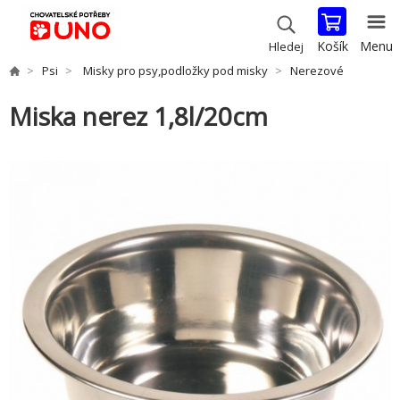
Košík
Menu
Hledej
Psi
Misky pro psy,podložky pod misky
Nerezové
Miska nerez 1,8l/20cm