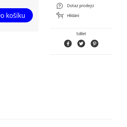
Dotaz prodejci
o košíku
Hlídání
Sdílet