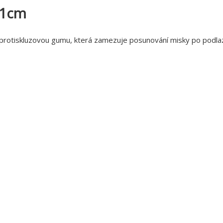
21cm
 protiskluzovou gumu, která zamezuje posunování misky po podla