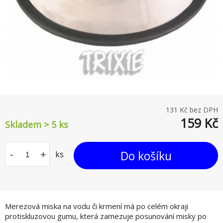
131
Kč bez DPH
159
Kč
Skladem > 5
ks
Do košíku
-
+
ks
Merezová miska na vodu či krmení má po celém okraji
protiskluzovou gumu, která zamezuje posunování misky po