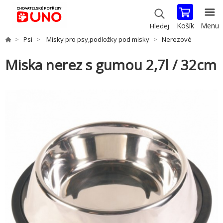
Košík
Menu
Hledej
Psi
Misky pro psy,podložky pod misky
Nerezové
Miska nerez s gumou 2,7l / 32cm