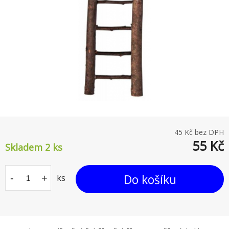
45
Kč bez DPH
55
Kč
Skladem 2
ks
Do košíku
-
+
ks