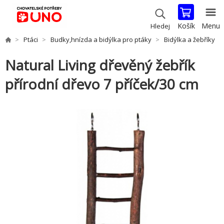
Košík
Menu
Hledej
Ptáci
Budky,hnízda a bidýlka pro ptáky
Bidýlka a žebříky
Natural Living dřevěný žebřík
přírodní dřevo 7 příček/30 cm