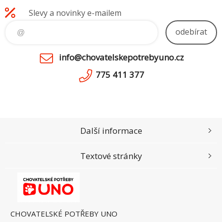
Slevy a novinky e-mailem
odebírat
info@chovatelskepotrebyuno.cz
775 411 377
Další informace
Textové stránky
CHOVATELSKÉ POTŘEBY UNO