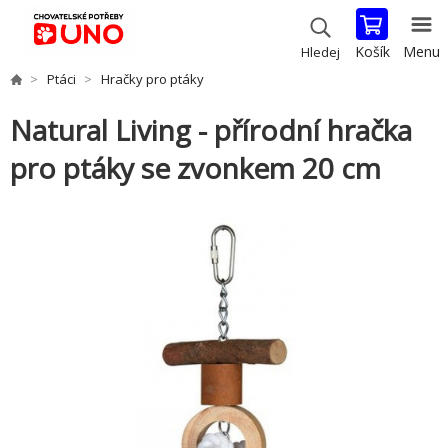
Košík
Menu
Hledej
Ptáci
Hračky pro ptáky
Natural Living - přírodní hračka
pro ptáky se zvonkem 20 cm