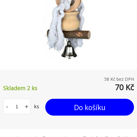
58
Kč bez DPH
70
Kč
Skladem 2
ks
Do košíku
-
+
ks