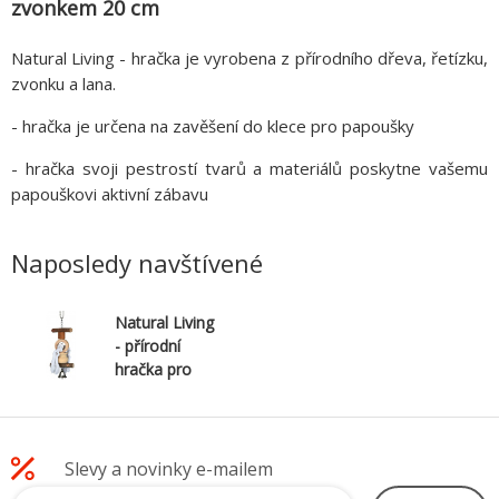
zvonkem 20 cm
Natural Living - hračka je vyrobena z přírodního dřeva, řetízku,
zvonku a lana.
- hračka je určena na zavěšení do klece pro papoušky
- hračka svoji pestrostí tvarů a materiálů poskytne vašemu
papouškovi aktivní zábavu
Naposledy navštívené
Natural Living
- přírodní
hračka pro
ptáky se
zvonkem 20
cm
Slevy a novinky e-mailem