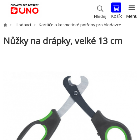
Košík
Menu
Hledej
Hlodavci
Kartáče a kosmetické potřeby pro hlodavce
Nůžky na drápky, velké 13 cm