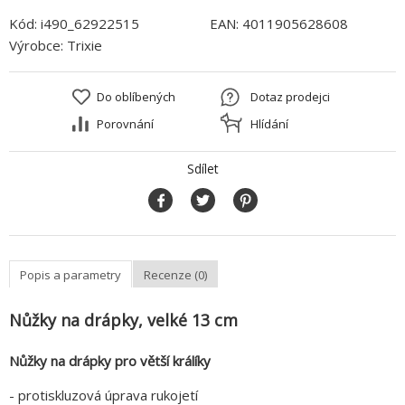
Kód:
i490_62922515
EAN:
4011905628608
Výrobce:
Trixie
Do oblíbených
Dotaz prodejci
Porovnání
Hlídání
Sdílet
Popis a parametry
Recenze (0)
Nůžky na drápky, velké 13 cm
Nůžky na drápky pro větší králíky
- protiskluzová úprava rukojetí