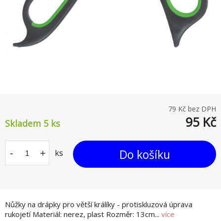
79
Kč bez DPH
95
Kč
Skladem 5
ks
Do košíku
-
+
ks
Nůžky na drápky pro větší králíky - protiskluzová úprava
rukojetí Materiál: nerez, plast Rozměr: 13cm...
více