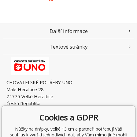
Další informace
Textové stránky
CHOVATELSKÉ POTŘEBY UNO
Malé Heraltice 28
74775 Velké Heraltice
Česká Republika
IČO: 61953741
Cookies a GDPR
DIČ: CZ7405265549
Nůžky na drápky, velké 13 cm a partneři potřebují Váš
souhlas k využití jednotlivých dat, aby Vám mimo jiné mohli