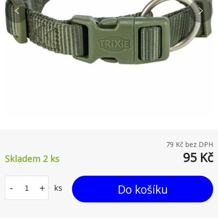
79
Kč bez DPH
95
Kč
Skladem 2
ks
Do košíku
-
+
ks