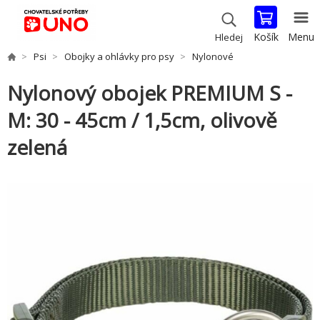
Košík
Menu
Hledej
Psi
Obojky a ohlávky pro psy
Nylonové
Nylonový obojek PREMIUM S -
M: 30 - 45cm / 1,5cm, olivově
zelená