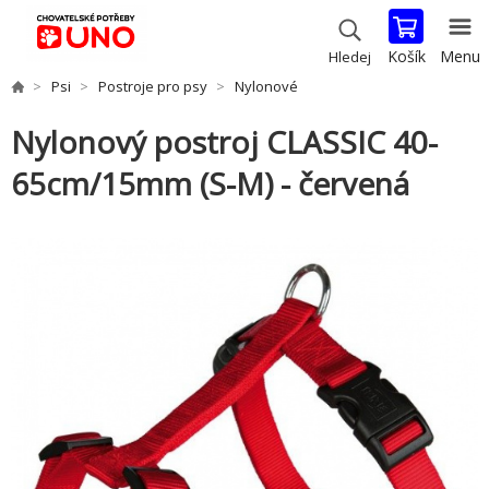
Košík
Menu
Hledej
Psi
Postroje pro psy
Nylonové
Nylonový postroj CLASSIC 40-
65cm/15mm (S-M) - červená