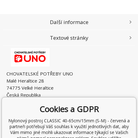
Další informace
Textové stránky
CHOVATELSKÉ POTŘEBY UNO
Malé Heraltice 28
74775 Velké Heraltice
Česká Republika
IČO: 61953741
Cookies a GDPR
DIČ: CZ7405265549
Nylonový postroj CLASSIC 40-65cm/15mm (S-M) - červená a
partneři potřebují Váš souhlas k využití jednotlivých dat, aby
Vám mimo jiné mohli ukazovat informace týkající se Vašich