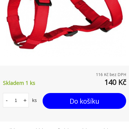
116
Kč bez DPH
140
Kč
Skladem 1
ks
Do košíku
-
+
ks