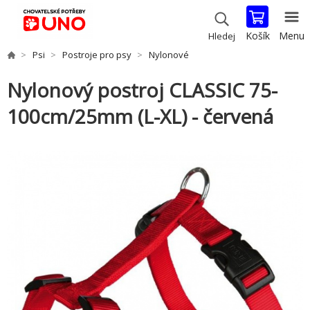
Košík
Menu
Hledej
Psi
Postroje pro psy
Nylonové
Nylonový postroj CLASSIC 75-
100cm/25mm (L-XL) - červená