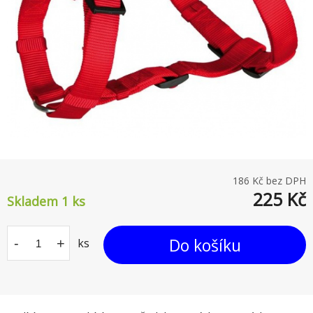
186
Kč bez DPH
225
Kč
Skladem 1
ks
Do košíku
-
+
ks