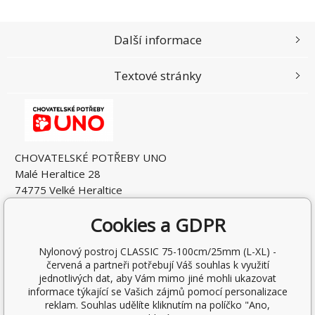
Další informace
Textové stránky
CHOVATELSKÉ POTŘEBY UNO
Malé Heraltice 28
74775 Velké Heraltice
Česká Republika
Cookies a GDPR
IČO: 61953741
DIČ: CZ7405265549
Nylonový postroj CLASSIC 75-100cm/25mm (L-XL) -
červená a partneři potřebují Váš souhlas k využití
jednotlivých dat, aby Vám mimo jiné mohli ukazovat
informace týkající se Vašich zájmů pomocí personalizace
reklam. Souhlas udělíte kliknutím na políčko "Ano,