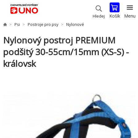
Košík
Menu
Hledej
Psi
Postroje pro psy
Nylonové
Nylonový postroj PREMIUM
podšitý 30-55cm/15mm (XS-S) -
královsk