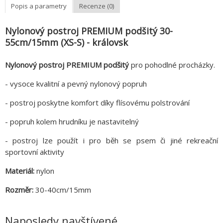
Popis a parametry
Recenze (0)
Nylonový postroj PREMIUM podšitý 30-
55cm/15mm (XS-S) - královsk
Nylonový postroj PREMIUM podšitý
pro pohodlné procházky.
- vysoce kvalitní a pevný nylonový popruh
- postroj poskytne komfort díky flísovému polstrování
- popruh kolem hrudníku je nastavitelný
- postroj lze použít i pro běh se psem či jiné rekreační
sportovní aktivity
Materiál:
nylon
Rozměr:
30-40cm/15mm
Naposledy navštívené