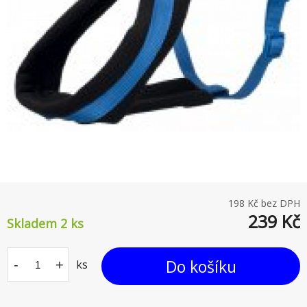
198
Kč bez DPH
239
Kč
Skladem 2
ks
Do košíku
-
+
ks