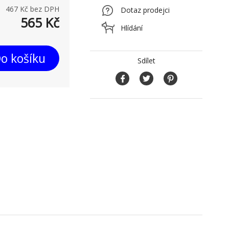
467
Kč bez DPH
Dotaz prodejci
565
Kč
Hlídání
o košíku
Sdílet