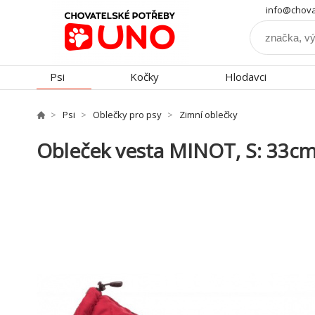
info@chova
Psi
Kočky
Hlodavci
Psi
Oblečky pro psy
Zimní oblečky
Obleček vesta MINOT, S: 33cm