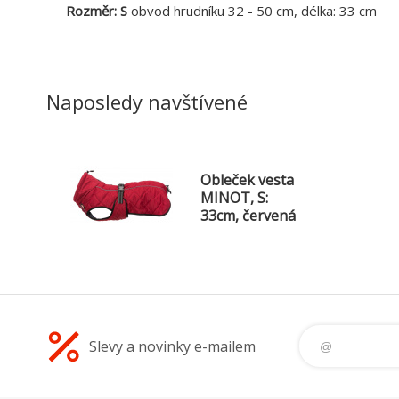
Rozměr: S
obvod hrudníku 32 - 50 cm, délka: 33 cm
Naposledy navštívené
Obleček vesta
MINOT, S:
33cm, červená
Slevy a novinky e-mailem