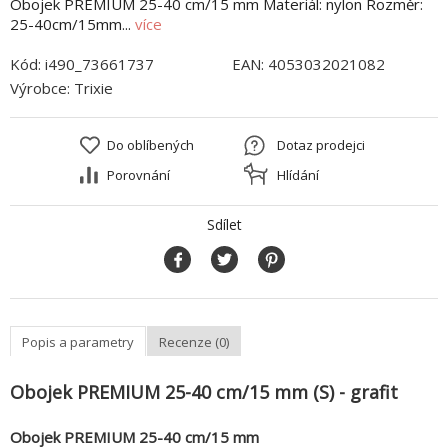
Obojek PREMIUM 25-40 cm/15 mm Materiál: nylon Rozměr:
25-40cm/15mm...
více
Kód:
i490_73661737
EAN:
4053032021082
Výrobce:
Trixie
Do oblíbených
Dotaz prodejci
Porovnání
Hlídání
Sdílet
Popis a parametry
Recenze (0)
Obojek PREMIUM 25-40 cm/15 mm (S) - grafit
Obojek PREMIUM 25-40 cm/15 mm