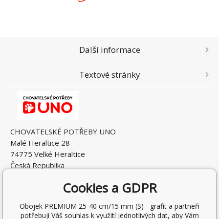
Další informace
Textové stránky
CHOVATELSKÉ POTŘEBY UNO
Malé Heraltice 28
74775 Velké Heraltice
Česká Republika
IČO: 61953741
Cookies a GDPR
DIČ: CZ7405265549
Obojek PREMIUM 25-40 cm/15 mm (S) - grafit a partneři
potřebují Váš souhlas k využití jednotlivých dat, aby Vám