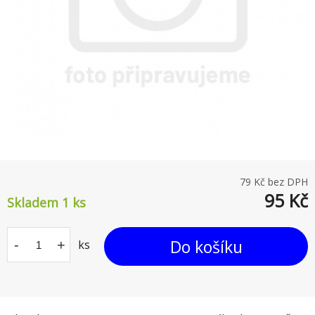
79
Kč bez DPH
95
Kč
Skladem 1
ks
Do košíku
-
+
ks