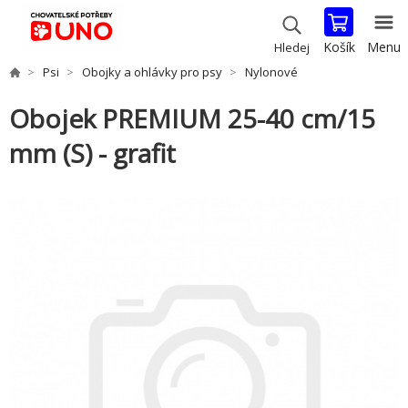
Košík
Menu
Hledej
Psi
Obojky a ohlávky pro psy
Nylonové
Obojek PREMIUM 25-40 cm/15
mm (S) - grafit