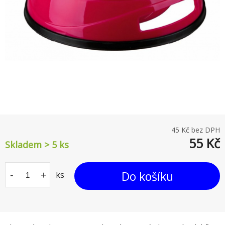
45
Kč bez DPH
55
Kč
Skladem > 5
ks
Do košíku
-
+
ks