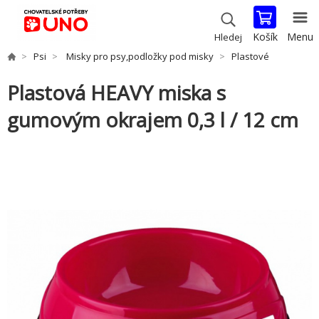
Košík
Menu
Hledej
Psi
Misky pro psy,podložky pod misky
Plastové
Plastová HEAVY miska s
gumovým okrajem 0,3 l / 12 cm