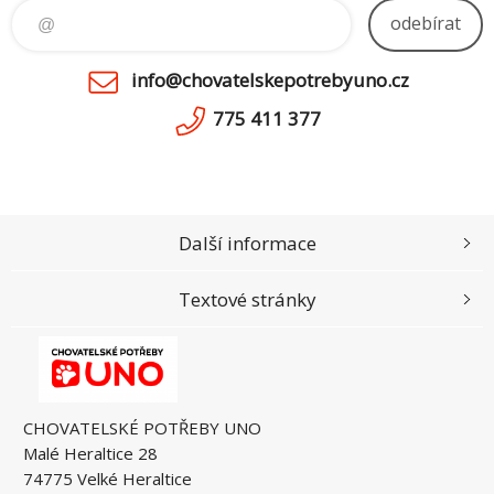
odebírat
info@chovatelskepotrebyuno.cz
775 411 377
Další informace
Textové stránky
CHOVATELSKÉ POTŘEBY UNO
Malé Heraltice 28
74775 Velké Heraltice