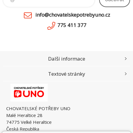
info@chovatelskepotrebyuno.cz
775 411 377
Další informace
Textové stránky
CHOVATELSKÉ POTŘEBY UNO
Malé Heraltice 28
74775 Velké Heraltice
Česká Republika