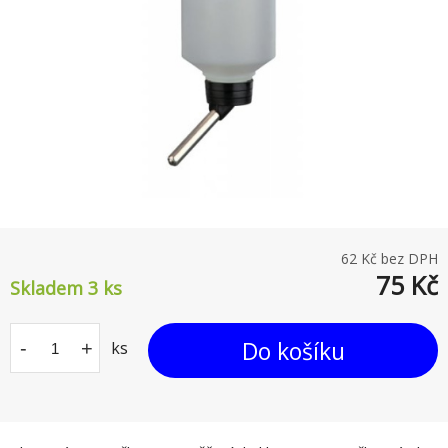
62
Kč bez DPH
75
Kč
Skladem 3
ks
Do košíku
-
+
ks