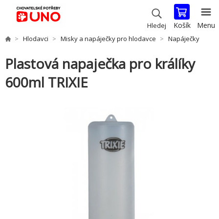
Košík
Menu
Hledej
Hlodavci
Misky a napáječky pro hlodavce
Napáječky
Plastová napaječka pro králíky
600ml TRIXIE