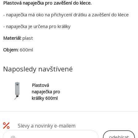
Plastová napaječka pro zavěšení do klece.
- napaječka má oko na přichycení drátku a zavěšení do klece
- napaječka je určena pro králíky
Materiál:
plast
Objem:
600ml
Naposledy navštívené
Plastová
napaječka pro
králíky 600ml
TRIXIE
Slevy a novinky e-mailem
odebírat