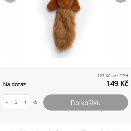
123
Kč bez DPH
149
Kč
Na dotaz
Do košíku
-
+
ks