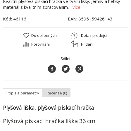
Kvalitní plyšová pískací hračka ve tvaru lišky. Jemný a hebký
materiál s kvalitním zpracováním....
více
Kód:
46116
EAN:
8595159426143
Do oblíbených
Dotaz prodejci
Porovnání
Hlídání
Sdílet
Popis a parametry
Recenze (0)
Plyšová liška, plyšová pískací hračka
Plyšová pískací hračka liška 36 cm