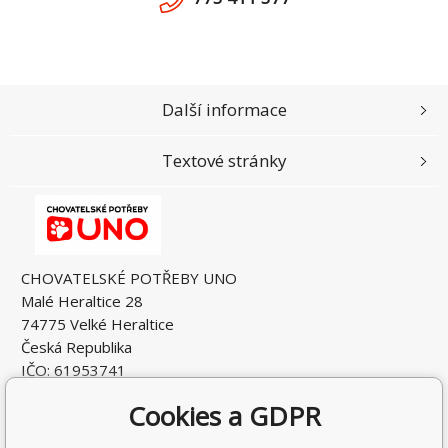
Další informace
Textové stránky
CHOVATELSKÉ POTŘEBY UNO
Malé Heraltice 28
74775 Velké Heraltice
Česká Republika
IČO: 61953741
DIČ: CZ7405265549
Cookies a GDPR