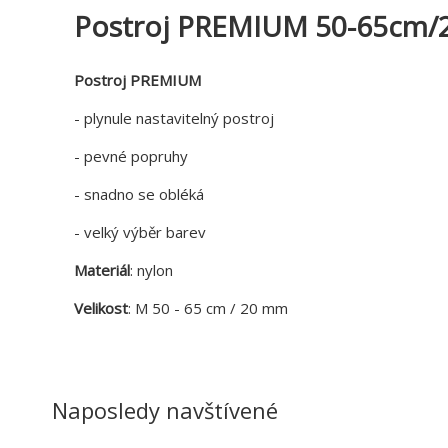
Postroj PREMIUM 50-65cm/2
Postroj PREMIUM
- plynule nastavitelný postroj
- pevné popruhy
- snadno se obléká
- velký výběr barev
Materiál
: nylon
Velikost
: M 50 - 65 cm / 20 mm
Naposledy navštívené