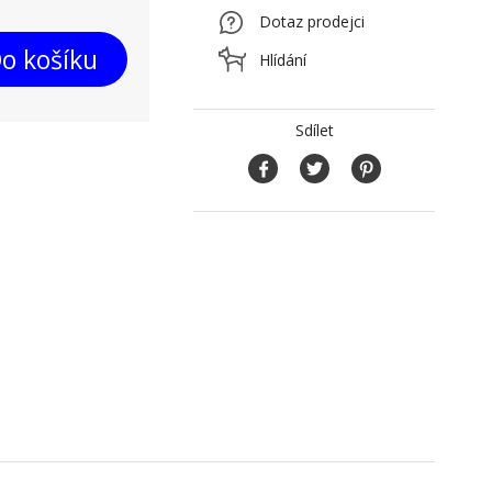
Dotaz prodejci
o košíku
Hlídání
Sdílet