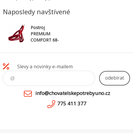
Naposledy navštívené
Postroj
PREMIUM
COMFORT 68-
88cm/50mm
(L-XL) -
červená
Slevy a novinky e-mailem
odebírat
info@chovatelskepotrebyuno.cz
775 411 377