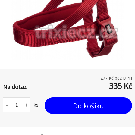
277
Kč bez DPH
335
Kč
Na dotaz
Do košíku
-
+
ks