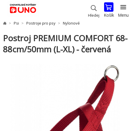
Košík
Menu
Hledej
Psi
Postroje pro psy
Nylonové
Postroj PREMIUM COMFORT 68-
88cm/50mm (L-XL) - červená