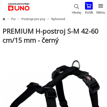
Košík
Menu
Hledej
Psi
Postroje pro psy
Nylonové
PREMIUM H-postroj S-M 42-60
cm/15 mm - černý