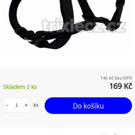
140
Kč bez DPH
169
Kč
Skladem 2
ks
Do košíku
-
+
ks