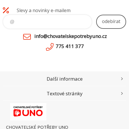
Slevy a novinky e-mailem
odebírat
info@chovatelskepotrebyuno.cz
775 411 377
Další informace
Textové stránky
CHOVATELSKÉ POTŘEBY UNO