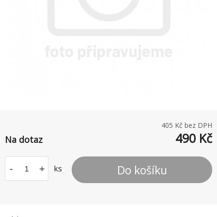
405
Kč bez DPH
490
Kč
Na dotaz
Do košíku
-
+
ks