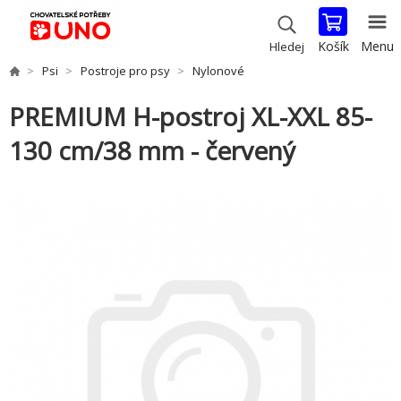
Košík
Menu
Hledej
Psi
Postroje pro psy
Nylonové
PREMIUM H-postroj XL-XXL 85-
130 cm/38 mm - červený