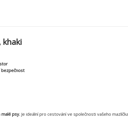
 khaki
stor
í bezpečnost
a malé psy.
Je ideální pro cestování ve společnosti vašeho mazlíč