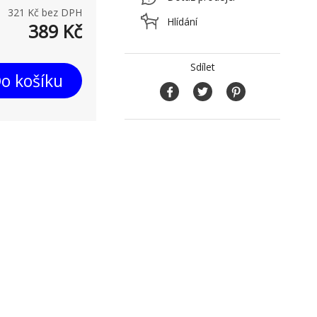
321
Kč bez DPH
Hlídání
389
Kč
Sdílet
o košíku