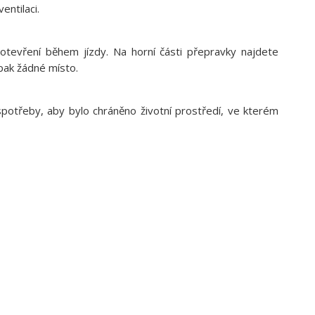
entilaci.
tevření během jízdy. Na horní části přepravky najdete
pak žádné místo.
potřeby, aby bylo chráněno životní prostředí, ve kterém