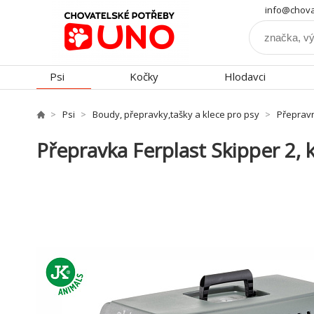
info@chova
Psi
Kočky
Hlodavci
Psi
Boudy, přepravky,tašky a klece pro psy
Přeprav
Přepravka Ferplast Skipper 2, 