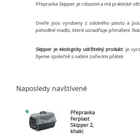
Přepravka Skipper je robustní a má praktické větr
Dveře jsou vyrobeny z odolného plastu a jso
pohodlné madlo, které usnadňuje přenášení. Ruko
Skipper je ekologicky udržitelný produkt:
je vyro
žijeme společně s našimi zvířecími přáteli.
Naposledy navštívené
Přepravka
Ferplast
Skipper 2,
khaki