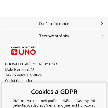
Další informace
Textové stránky
CHOVATELSKÉ POTŘEBY UNO
Malé Heraltice 28
74775 Velké Heraltice
Česká Republika
IČO: 61953741
Cookies a GDPR
DIČ: CZ7405265549
Živé krmiva a partneři potřebují Váš souhlas k využití
jednotlivých dat, aby Vám mimo jiné mohli ukazovat