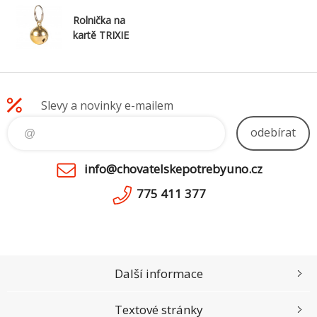
Rolnička na
kartě TRIXIE
Slevy a novinky e-mailem
odebírat
info@chovatelskepotrebyuno.cz
775 411 377
Další informace
Textové stránky