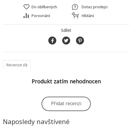
Do oblíbených
Dotaz prodejci
Porovnání
Hlídání
Sdílet
Recenze (0)
Produkt zatím nehodnocen
Přidat recenzi
Naposledy navštívené