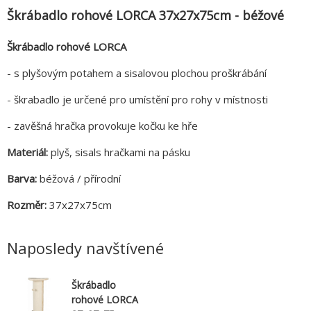
Škrábadlo rohové LORCA 37x27x75cm - béžové
Škrábadlo rohové LORCA
- s plyšovým potahem a sisalovou plochou proškrábání
- škrabadlo je určené pro umístění pro rohy v místnosti
- zavěšná hračka provokuje kočku ke hře
Materiál:
plyš, sisals hračkami na pásku
Barva:
béžová / přírodní
Rozměr:
37x27x75cm
Naposledy navštívené
Škrábadlo
rohové LORCA