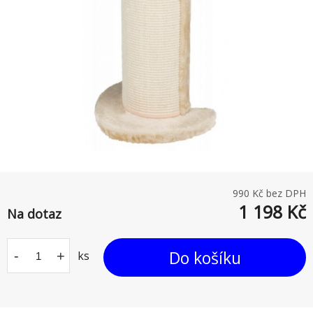
990
Kč bez DPH
1 198
Kč
Na dotaz
Do košíku
-
+
ks