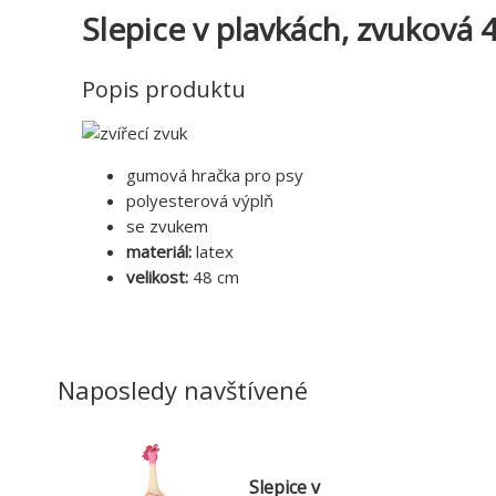
Slepice v plavkách, zvuková
Popis produktu
gumová hračka pro psy
polyesterová výplň
se zvukem
materiál:
latex
velikost:
48 cm
Naposledy navštívené
Slepice v