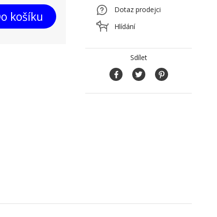
Dotaz prodejci
o košíku
Hlídání
Sdílet