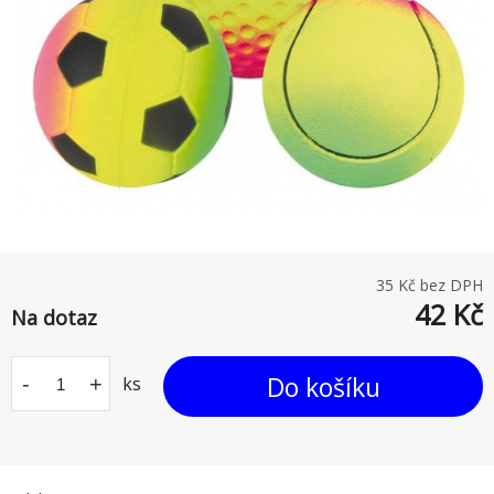
35
Kč bez DPH
42
Kč
Na dotaz
Do košíku
-
+
ks