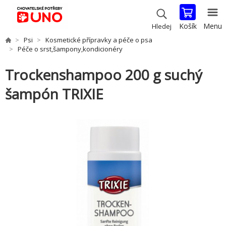
Košík
Menu
Hledej
Psi
Kosmetické přípravky a péče o psa
Péče o srst,šampony,kondicionéry
Trockenshampoo 200 g suchý
šampón TRIXIE