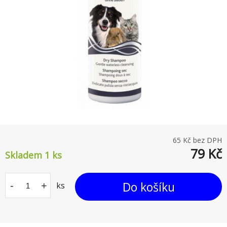
65
Kč bez DPH
79
Kč
Skladem 1
ks
Do košíku
-
+
ks