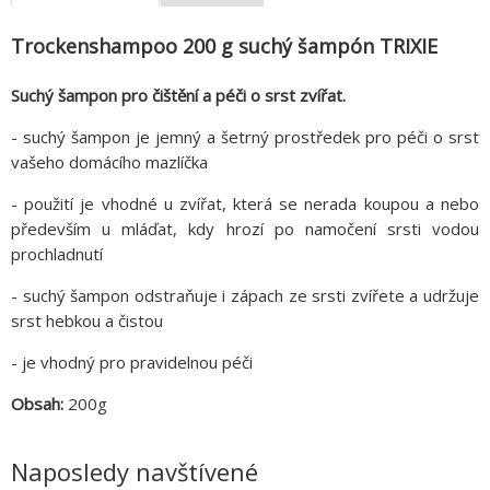
Trockenshampoo 200 g suchý šampón TRIXIE
Suchý šampon pro čištění a péči o srst zvířat.
- suchý šampon je jemný a šetrný prostředek pro péči o srst
vašeho domácího mazlíčka
- použití je vhodné u zvířat, která se nerada koupou a nebo
především u mláďat, kdy hrozí po namočení srsti vodou
prochladnutí
- suchý šampon odstraňuje i zápach ze srsti zvířete a udržuje
srst hebkou a čistou
- je vhodný pro pravidelnou péči
Obsah:
200g
Naposledy navštívené