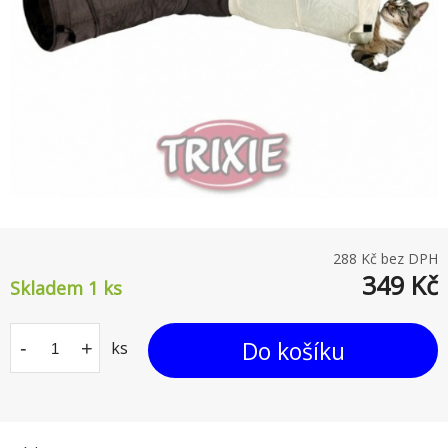
288
Kč bez DPH
349
Kč
Skladem 1
ks
Do košíku
-
+
ks