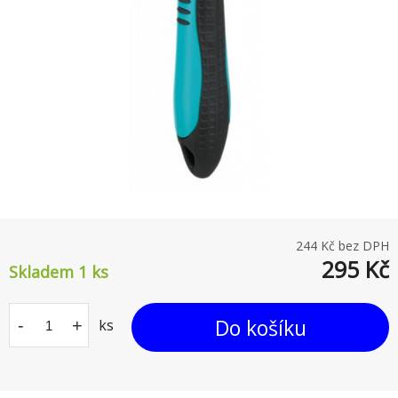
244
Kč bez DPH
295
Kč
Skladem 1
ks
Do košíku
-
+
ks