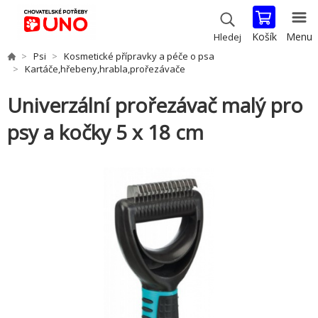
Košík
Menu
Hledej
Psi
Kosmetické přípravky a péče o psa
Kartáče,hřebeny,hrabla,prořezávače
Univerzální prořezávač malý pro
psy a kočky 5 x 18 cm