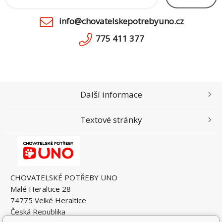
info@chovatelskepotrebyuno.cz
775 411 377
Další informace
Textové stránky
CHOVATELSKÉ POTŘEBY UNO
Malé Heraltice 28
74775 Velké Heraltice
Česká Republika