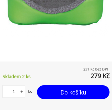
231
Kč bez DPH
279
Kč
Skladem 2
ks
Do košíku
-
+
ks