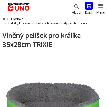
Košík
Menu
Hledej
Hlodavci
Pelíšky,kukaně,podložky a látkové tunely pro hlodavce
Vlněný pelíšek pro králíka
35x28cm TRIXIE