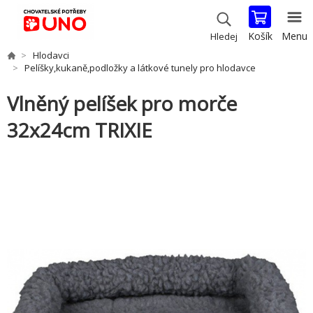
Košík
Menu
Hledej
Hlodavci
Pelíšky,kukaně,podložky a látkové tunely pro hlodavce
Vlněný pelíšek pro morče
32x24cm TRIXIE