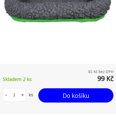
82
Kč bez DPH
99
Kč
Skladem 2
ks
Do košíku
-
+
ks