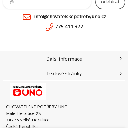
odebírat
info@chovatelskepotrebyuno.cz
775 411 377
Další informace
Textové stránky
CHOVATELSKÉ POTŘEBY UNO
Malé Heraltice 28
74775 Velké Heraltice
Česká Republika