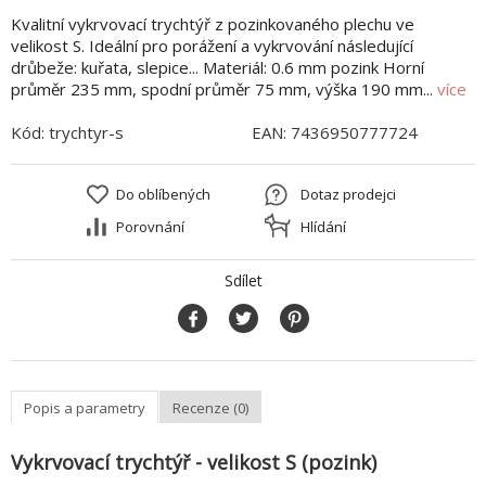
Kvalitní vykrvovací trychtýř z pozinkovaného plechu ve
velikost S. Ideální pro porážení a vykrvování následující
drůbeže: kuřata, slepice... Materiál: 0.6 mm pozink Horní
průměr 235 mm, spodní průměr 75 mm, výška 190 mm...
více
Kód:
trychtyr-s
EAN:
7436950777724
Do oblíbených
Dotaz prodejci
Porovnání
Hlídání
Sdílet
Popis a parametry
Recenze (0)
Vykrvovací trychtýř - velikost S (pozink)