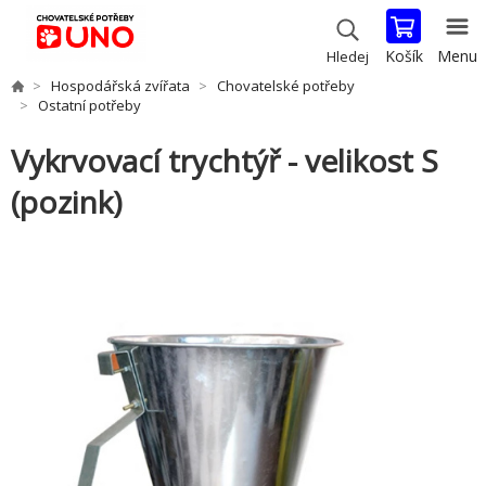
Košík
Menu
Hledej
Hospodářská zvířata
Chovatelské potřeby
Ostatní potřeby
Vykrvovací trychtýř - velikost S
(pozink)