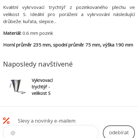
Kvalitní vykrvovací trychtýř z pozinkovaného plechu ve
velikost S. Ideální pro porážení a vykrvování následující
drůbeže: kuřata, slepice...
Materiál:
0.6 mm pozink
Horní průměr 235 mm, spodní průměr 75 mm, výška 190 mm
Naposledy navštívené
Vykrvovací
trychtýř -
velikost S
(pozink)
Slevy a novinky e-mailem
odebírat