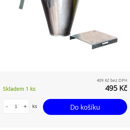
409
Kč bez DPH
495
Kč
Skladem 1
ks
Do košíku
-
+
ks