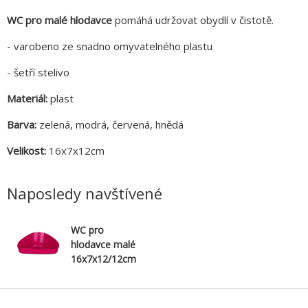
WC pro malé hlodavce
pomáhá udržovat obydlí v čistotě.
- varobeno ze snadno omyvatelného plastu
- šetří stelivo
Materiál:
plast
Barva:
zelená, modrá, červená, hnědá
Velikost:
16x7x12cm
Naposledy navštívené
WC pro
hlodavce malé
16x7x12/12cm
TRIXIE