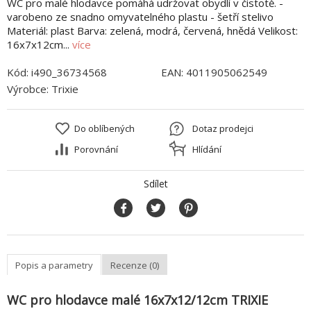
WC pro malé hlodavce pomáhá udržovat obydlí v čistotě. -
varobeno ze snadno omyvatelného plastu - šetří stelivo
Materiál: plast Barva: zelená, modrá, červená, hnědá Velikost:
16x7x12cm...
více
Kód:
i490_36734568
EAN:
4011905062549
Výrobce:
Trixie
Do oblíbených
Dotaz prodejci
Porovnání
Hlídání
Sdílet
Popis a parametry
Recenze (0)
WC pro hlodavce malé 16x7x12/12cm TRIXIE