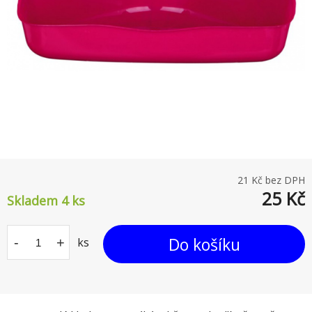
21
Kč bez DPH
25
Kč
Skladem 4
ks
Do košíku
-
+
ks